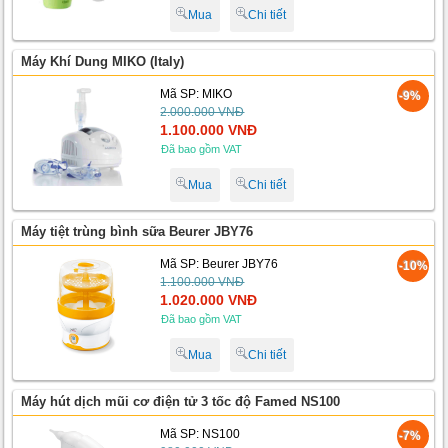
Mua
Chi tiết
Máy Khí Dung MIKO (Italy)
Mã SP: MIKO
-9%
2.000.000 VNĐ
1.100.000 VNĐ
Đã bao gồm VAT
Mua
Chi tiết
Máy tiệt trùng bình sữa Beurer JBY76
Mã SP: Beurer JBY76
-10%
1.100.000 VNĐ
1.020.000 VNĐ
Đã bao gồm VAT
Mua
Chi tiết
Máy hút dịch mũi cơ điện tử 3 tốc độ Famed NS100
Mã SP: NS100
-7%