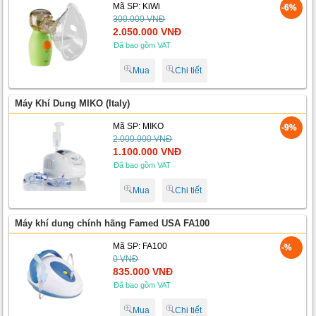
Mã SP: KiWi
-6%
300.000 VNĐ
2.050.000 VNĐ
Đã bao gồm VAT
Mua
Chi tiết
Máy Khí Dung MIKO (Italy)
Mã SP: MIKO
-9%
2.000.000 VNĐ
1.100.000 VNĐ
Đã bao gồm VAT
Mua
Chi tiết
Máy khí dung chính hãng Famed USA FA100
Mã SP: FA100
-%
0 VNĐ
835.000 VNĐ
Đã bao gồm VAT
Mua
Chi tiết