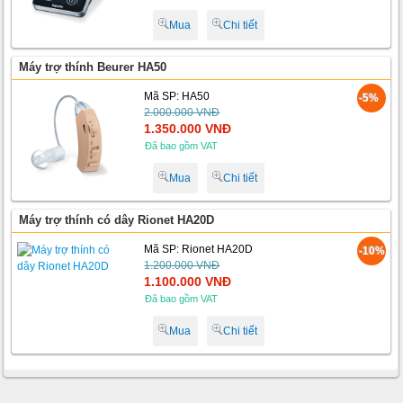
Mua
Chi tiết
Máy trợ thính Beurer HA50
Mã SP: HA50
-5%
2.000.000 VNĐ
1.350.000 VNĐ
Đã bao gồm VAT
Mua
Chi tiết
Máy trợ thính có dây Rionet HA20D
Mã SP: Rionet HA20D
-10%
1.200.000 VNĐ
1.100.000 VNĐ
Đã bao gồm VAT
Mua
Chi tiết