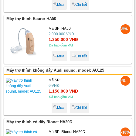
Mua
Chi tiết
Máy trợ thính Beurer HA50
Mã SP: HA50
-5%
2.000.000 VNĐ
1.350.000 VNĐ
Đã bao gồm VAT
Mua
Chi tiết
Máy trợ thính không dây Audi sound, model: AU125
Mã SP:
-%
0 VNĐ
1.150.000 VNĐ
Đã bao gồm VAT
Mua
Chi tiết
Máy trợ thính có dây Rionet HA20D
Mã SP: Rionet HA20D
-10%