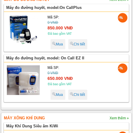
Máy đo đường huyết, model:On CallPlus
Mã SP:
-%
0 VNĐ
850.000 VNĐ
Đã bao gồm VAT
Mua
Chi tiết
Máy đo đường huyết, model: On Call EZ II
Mã SP:
-%
0 VNĐ
650.000 VNĐ
Đã bao gồm VAT
Mua
Chi tiết
MÁY XÔNG KHÍ DUNG
Xem thêm »
Máy Khí Dung Siêu âm KiWi