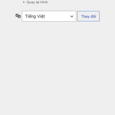
← Quay lại HHA
Ngôn
ngữ