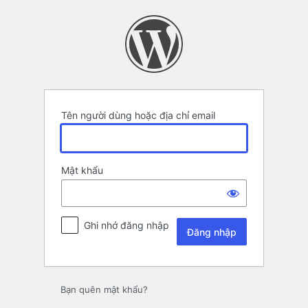
Đăng
nhập
Tên người dùng hoặc địa chỉ email
Mật khẩu
Ghi nhớ đăng nhập
Bạn quên mật khẩu?