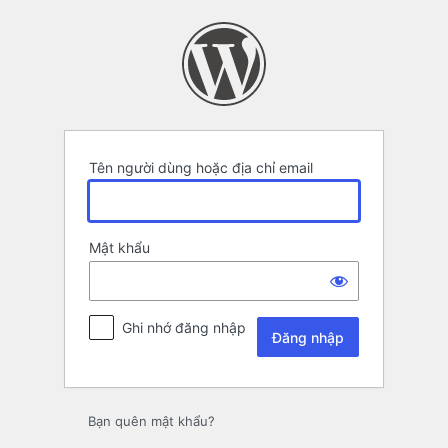
Đăng
nhập
Tên người dùng hoặc địa chỉ email
Mật khẩu
Ghi nhớ đăng nhập
Bạn quên mật khẩu?