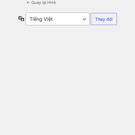
← Quay lại HHA
Ngôn
ngữ