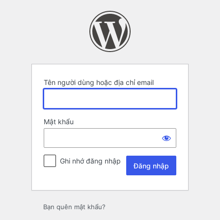
Đăng
nhập
Tên người dùng hoặc địa chỉ email
Mật khẩu
Ghi nhớ đăng nhập
Bạn quên mật khẩu?