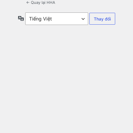
← Quay lại HHA
Ngôn
ngữ