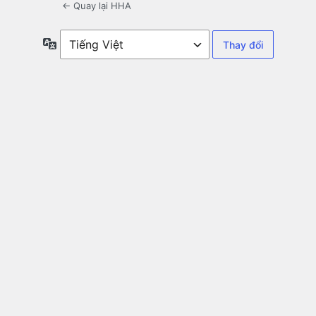
← Quay lại HHA
Ngôn
ngữ