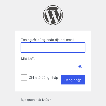
Đăng
nhập
Tên người dùng hoặc địa chỉ email
Mật khẩu
Ghi nhớ đăng nhập
Bạn quên mật khẩu?