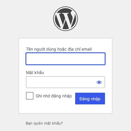
Đăng
nhập
Tên người dùng hoặc địa chỉ email
Mật khẩu
Ghi nhớ đăng nhập
Bạn quên mật khẩu?