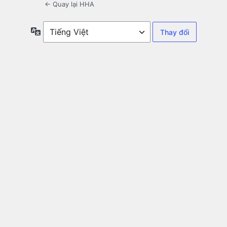
← Quay lại HHA
Ngôn
ngữ