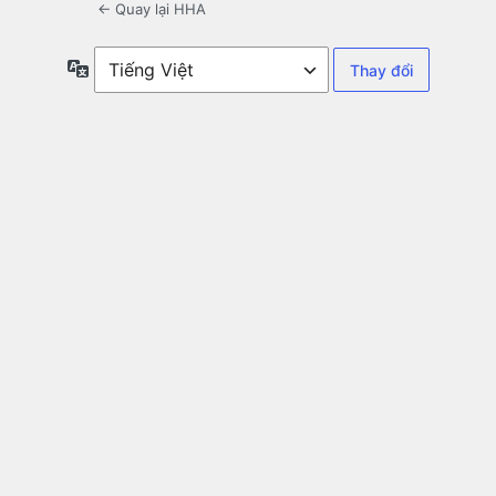
← Quay lại HHA
Ngôn
ngữ