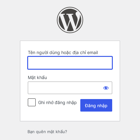
Đăng
nhập
Tên người dùng hoặc địa chỉ email
Mật khẩu
Ghi nhớ đăng nhập
Bạn quên mật khẩu?