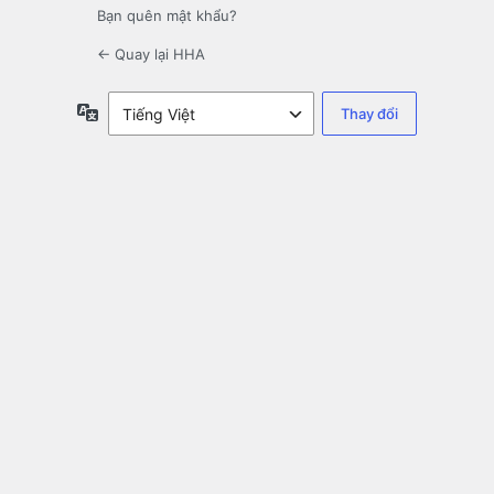
Bạn quên mật khẩu?
← Quay lại HHA
Ngôn
ngữ