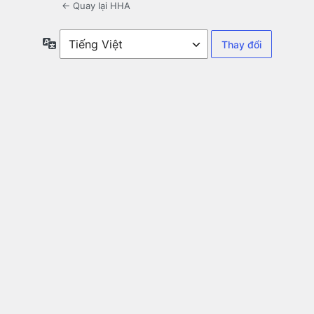
← Quay lại HHA
Ngôn
ngữ