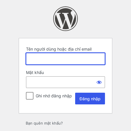
Đăng
nhập
Tên người dùng hoặc địa chỉ email
Mật khẩu
Ghi nhớ đăng nhập
Bạn quên mật khẩu?