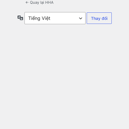
← Quay lại HHA
Ngôn
ngữ