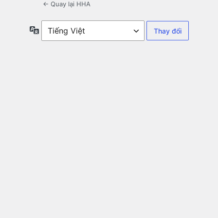
← Quay lại HHA
Ngôn
ngữ