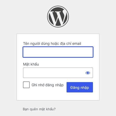
Đăng
nhập
Tên người dùng hoặc địa chỉ email
Mật khẩu
Ghi nhớ đăng nhập
Bạn quên mật khẩu?