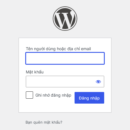
Đăng
nhập
Tên người dùng hoặc địa chỉ email
Mật khẩu
Ghi nhớ đăng nhập
Bạn quên mật khẩu?