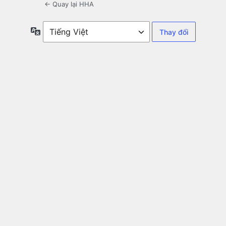
← Quay lại HHA
Ngôn
ngữ