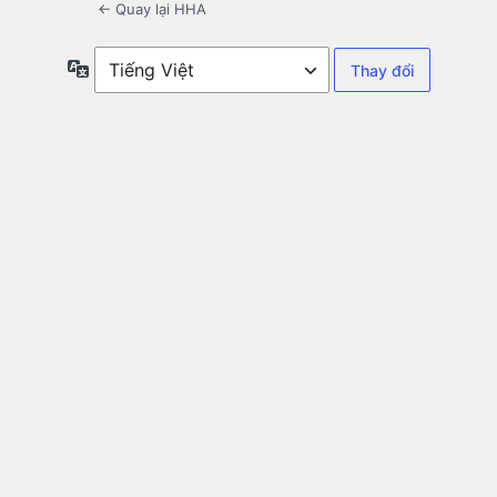
← Quay lại HHA
Ngôn
ngữ