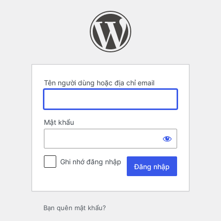
Đăng
nhập
Tên người dùng hoặc địa chỉ email
Mật khẩu
Ghi nhớ đăng nhập
Bạn quên mật khẩu?