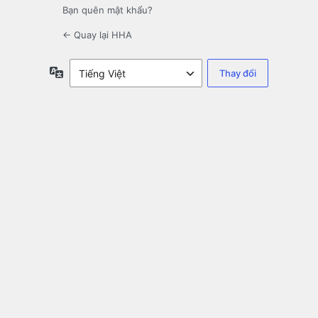
Bạn quên mật khẩu?
← Quay lại HHA
Ngôn
ngữ