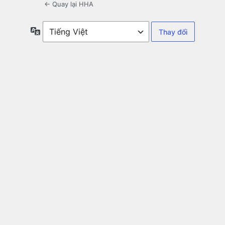
← Quay lại HHA
Ngôn
ngữ