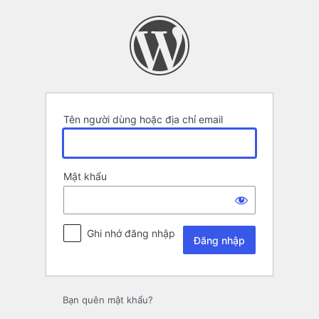
Đăng
nhập
Tên người dùng hoặc địa chỉ email
Mật khẩu
Ghi nhớ đăng nhập
Bạn quên mật khẩu?