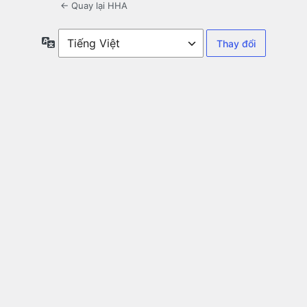
← Quay lại HHA
Ngôn
ngữ