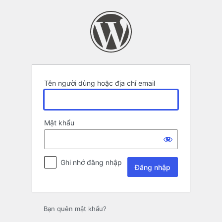
Đăng
nhập
Tên người dùng hoặc địa chỉ email
Mật khẩu
Ghi nhớ đăng nhập
Bạn quên mật khẩu?