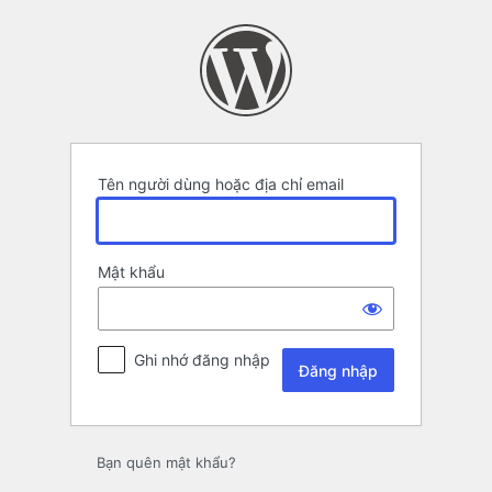
Đăng
nhập
Tên người dùng hoặc địa chỉ email
Mật khẩu
Ghi nhớ đăng nhập
Bạn quên mật khẩu?