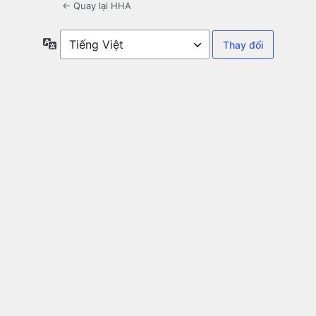
← Quay lại HHA
Ngôn
ngữ