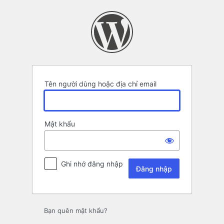
Đăng
nhập
Tên người dùng hoặc địa chỉ email
Mật khẩu
Ghi nhớ đăng nhập
Bạn quên mật khẩu?