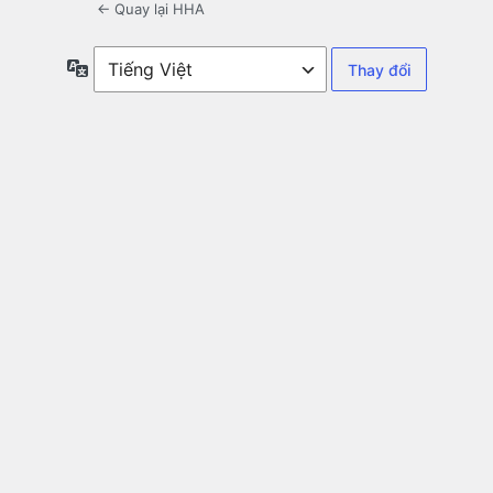
← Quay lại HHA
Ngôn
ngữ