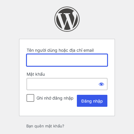
Đăng
nhập
Tên người dùng hoặc địa chỉ email
Mật khẩu
Ghi nhớ đăng nhập
Bạn quên mật khẩu?