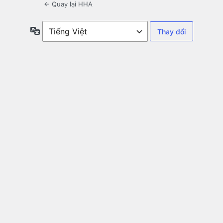
← Quay lại HHA
Ngôn
ngữ