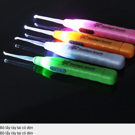
Bộ lấy ráy tai có đèn
Bộ lấy ráy tai có đèn