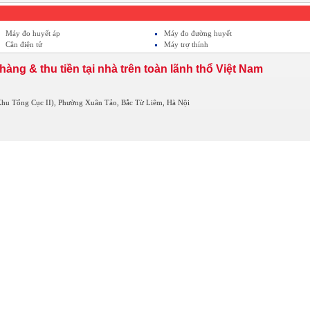
Máy đo huyết áp
Máy đo đường huyết
Cân điện tử
Máy trợ thính
hàng & thu tiền tại nhà trên toàn lãnh thổ Việt Nam
hu Tổng Cục II), Phường Xuân Tảo, Bắc Từ Liêm, Hà Nội