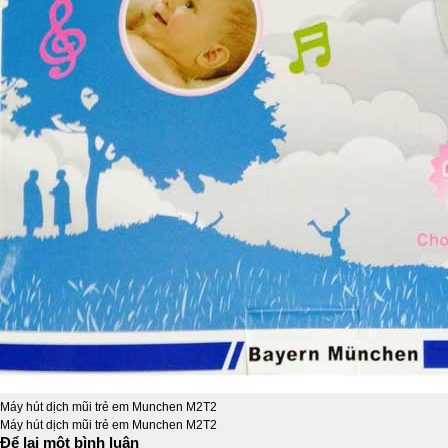
Máy hút dịch mũi trẻ em Munchen M2T2
Máy hút dịch mũi trẻ em Munchen M2T2
Để lại một bình luận