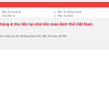
Máy đo huyết áp
Máy đo đường huyết
Cân điện tử
Máy trợ thính
hàng & thu tiền tại nhà trên toàn lãnh thổ Việt Nam
hu Tổng Cục II), Phường Xuân Tảo, Bắc Từ Liêm, Hà Nội